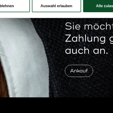
blehnen
Auswahl erlauben
Alle zula
Sie möcht
Zahlung 
auch an.
Ankauf