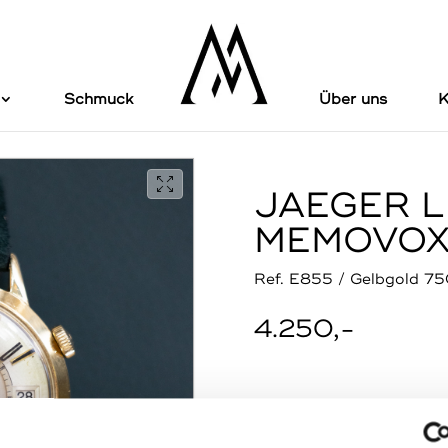
Schmuck
Über uns
K
JAEGER L
MEMOVO
Ref. E855 / Gelbgold 75
4.250,-
Anfrage senden