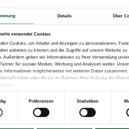
immung
Details
Über Co
seite verwendet Cookies
den Cookies, um Inhalte und Anzeigen zu personalisieren, Funkt
dien anbieten zu können und die Zugriffe auf unsere Website zu
n. Außerdem geben wir Informationen zu Ihrer Verwendung unse
Partner für soziale Medien, Werbung und Analysen weiter. Unser
se Informationen möglicherweise mit weiteren Daten zusammen, 
itgestellt haben oder die sie im Rahmen Ihrer Nutzung der Diens
 haben.
uswahl
dig
Präferenzen
Statistiken
Ma