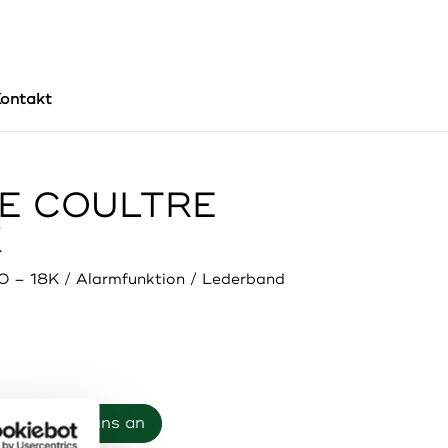
ontakt
E COULTRE
X
0 – 18K / Alarmfunktion / Lederband
Rufen sie uns an