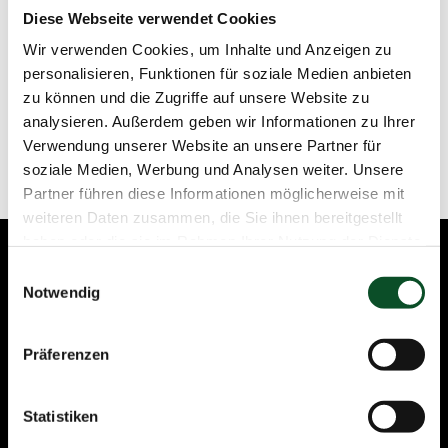
Diese Webseite verwendet Cookies
Wir verwenden Cookies, um Inhalte und Anzeigen zu
personalisieren, Funktionen für soziale Medien anbieten
Anfrage senden
Rufen sie uns an
zu können und die Zugriffe auf unsere Website zu
analysieren. Außerdem geben wir Informationen zu Ihrer
Verwendung unserer Website an unsere Partner für
soziale Medien, Werbung und Analysen weiter. Unsere
Partner führen diese Informationen möglicherweise mit
weiteren Daten zusammen, die Sie ihnen bereitgestellt
haben oder die sie im Rahmen Ihrer Nutzung der Dienste
gesammelt haben.
Einwilligungsauswahl
Notwendig
Präferenzen
Statistiken