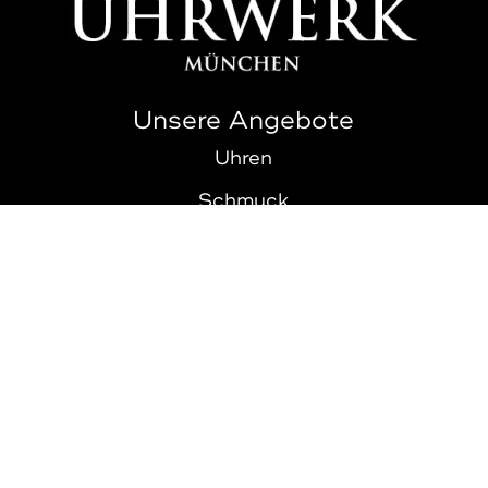
Unsere Angebote
Uhren
Schmuck
Ankauf
Über Uns
Kontakt
Rechtliches
Impressum
Datenschutz