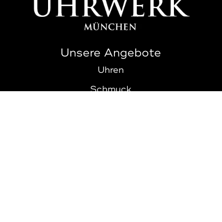
Unsere Angebote
Uhren
Schmuck
Ankauf
Über Uns
Kontakt
Rechtliches
Impressum
Datenschutz