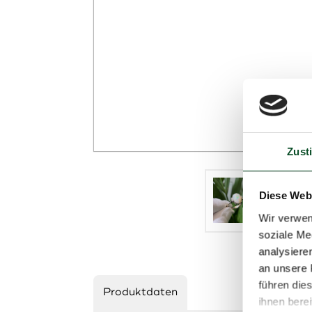
Zust
Diese Web
Wir verwen
soziale Me
analysiere
an unsere 
führen die
Produktdaten
ihnen bere