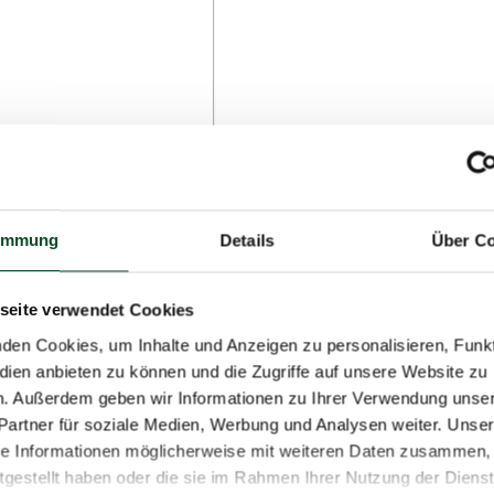
immung
Details
Über Co
seite verwendet Cookies
den Cookies, um Inhalte und Anzeigen zu personalisieren, Funkt
dien anbieten zu können und die Zugriffe auf unsere Website zu
n. Außerdem geben wir Informationen zu Ihrer Verwendung unse
Partner für soziale Medien, Werbung und Analysen weiter. Unser
se Informationen möglicherweise mit weiteren Daten zusammen, 
itgestellt haben oder die sie im Rahmen Ihrer Nutzung der Diens