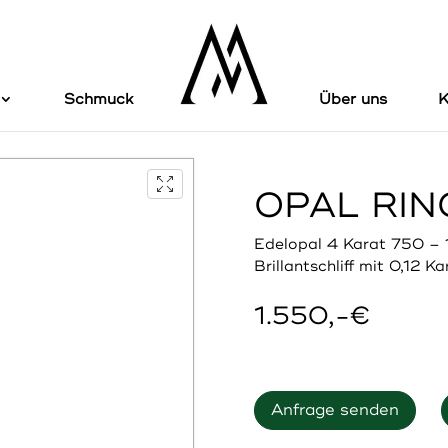
Schmuck
Über uns
K
OPAL RIN
Edelopal 4 Karat 750 – 
Brillantschliff mit 0,12 Ka
1.550,-€
Anfrage senden