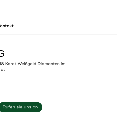
ontakt
G
18 Karat Weißgold Diamanten im
rat
Rufen sie uns an