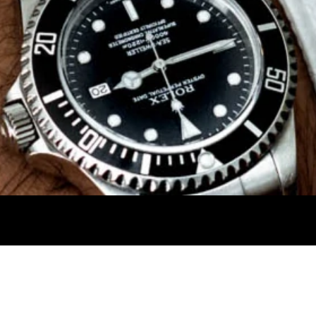
Un
Uh