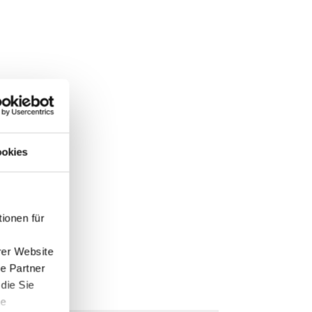
okies
ionen für
rer Website
e Partner
die Sie
te