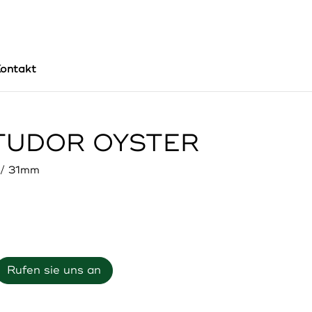
ontakt
TUDOR OYSTER
 / 31mm
Rufen sie uns an