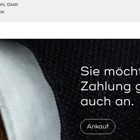
hl, Glatt
as
Sie möcht
Zahlung 
auch an.
Ankauf