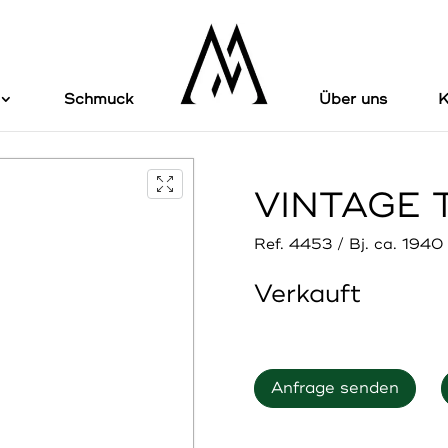
Schmuck
Über uns
K
VINTAGE 
Ref. 4453 / Bj. ca. 1940
Verkauft
Anfrage senden