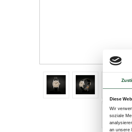
Zust
Diese Web
Wir verwen
soziale Me
analysiere
an unsere 