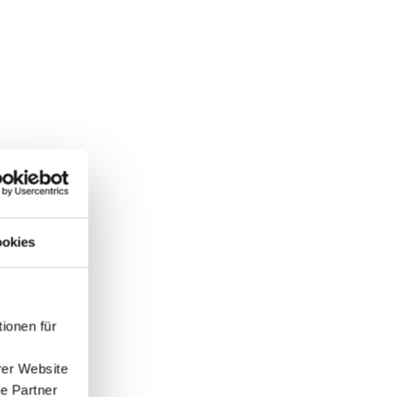
okies
ionen für
rer Website
e Partner